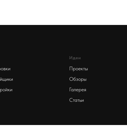
Идеи
овки
Проекты
йщики
Обзоры
ройки
Галерея
Статьи